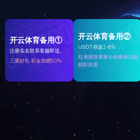
N
新闻
湖南花石陶瓷
真空练泥机
瓷砖加工设备
关于带式压滤
陶瓷机械装备