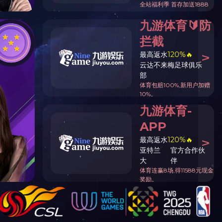
查看更多
械有限公司，占
22名，拥有各