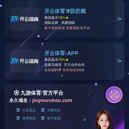
XTN-32...
TCYL95...
TC10Q2...
TCZL35...
TCZL25...
球磨机
L
公司简介
三亿体育_三亿(中国)一站式服务官方网站
，创建于一九九零年，原名
湘潭县花石陶瓷机械有限公司，占地面积35000平方米，公司技术力量雄
厚，现有职工200余人，其中高级工程师8名，技术人员22名，拥有各类先
进加工及检测...
查看详细
N
新闻资讯