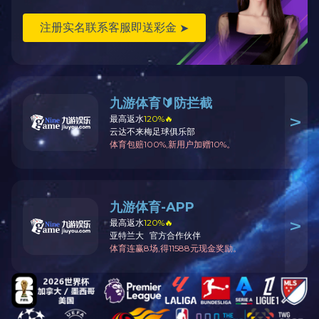
湖南花石陶瓷玻璃机械有限...
2014-08-28
真空练泥机提高了生产效率
2014-08-28
瓷砖加工设备企业之间的竞...
2014-08-28
关于带式压滤机厂家产业竞...
2014-08-28
陶瓷机械装备自动化是大势...
2014-08-28
查看详细
公司简介
新闻资讯
三亿体育_三亿(中国)一站式服务官方网站
联系
我们
技术支持：
竞网智赢
开云足球(中国)官方网站
|
米兰网web站
|
九游（9Game）官方网站
|
华体会官