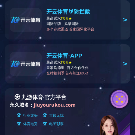
XTN-32...
TCYL95...
TC10Q2...
TCZL35...
TCZL25...
球磨机
L
公司简介
三亿体育_三亿(中国)一站式服务官方网站
，创建于一九九零年，原名
湘潭县花石陶瓷机械有限公司，占地面积35000平方米，公司技术力量雄
厚，现有职工200余人，其中高级工程师8名，技术人员22名，拥有各类先
进加工及检测...
查看详细
N
新闻资讯