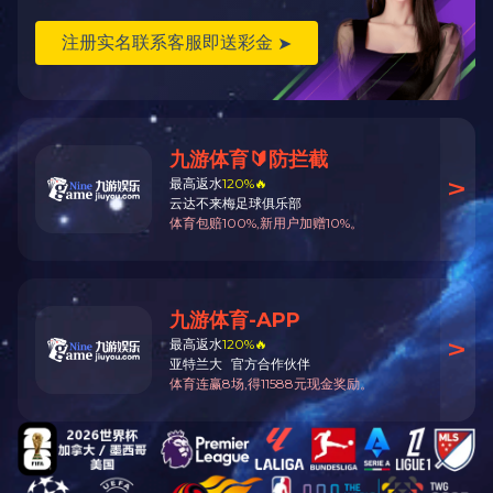
湖南花石陶瓷玻璃机械有限...
2014-08-28
真空练泥机提高了生产效率
2014-08-28
瓷砖加工设备企业之间的竞...
2014-08-28
关于带式压滤机厂家产业竞...
2014-08-28
陶瓷机械装备自动化是大势...
2014-08-28
查看详细
公司简介
新闻资讯
三亿体育_三亿(中国)一站式服务官方网站
联系
我们
技术支持：
竞网智赢
开云足球(中国)官方网站
|
米兰网web站
|
九游（9Game）官方网站
|
华体会官