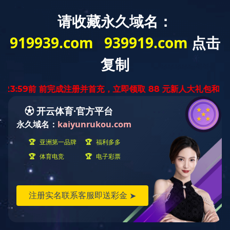
咨询热线：
073157860025
公司简介
新闻资讯
三亿体育_
联系我们
三亿(中国)
一站式服务
官方网站
三亿体育_三亿(中国)一站式服务官方网站
查看更多