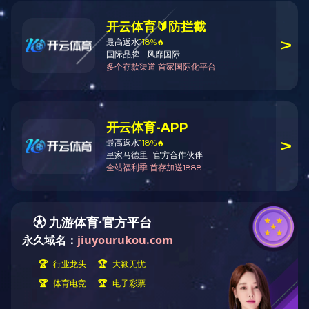
XTN-32...
TCYL95...
TC10Q2...
TCZL35...
TCZL25...
球磨机
L
公司简介
三亿体育_三亿(中国)一站式服务官方网站
，创建于一九九零年，原名
湘潭县花石陶瓷机械有限公司，占地面积35000平方米，公司技术力量雄
厚，现有职工200余人，其中高级工程师8名，技术人员22名，拥有各类先
进加工及检测...
查看详细
N
新闻资讯